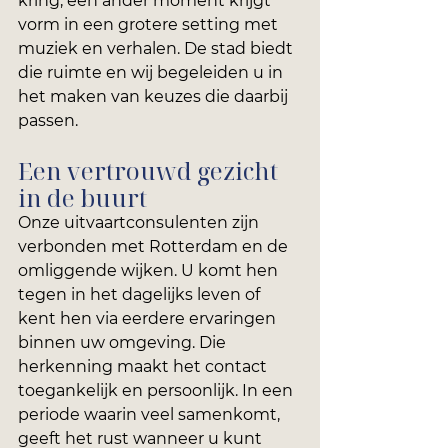
kring, een ander moment krijgt 
vorm in een grotere setting met 
muziek en verhalen. De stad biedt 
die ruimte en wij begeleiden u in 
het maken van keuzes die daarbij 
passen. 
Een vertrouwd gezicht 
in de buurt
Onze uitvaartconsulenten zijn 
verbonden met Rotterdam en de 
omliggende wijken. U komt hen 
tegen in het dagelijks leven of 
kent hen via eerdere ervaringen 
binnen uw omgeving. Die 
herkenning maakt het contact 
toegankelijk en persoonlijk. In een 
periode waarin veel samenkomt, 
geeft het rust wanneer u kunt 