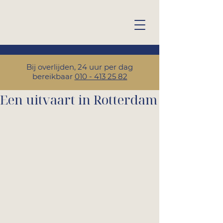
Bij overlijden, 24 uur per dag
bereikbaar
010 - 413 25 82
Een uitvaart in Rotterdam