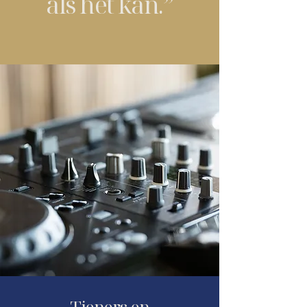
als het kan.’’