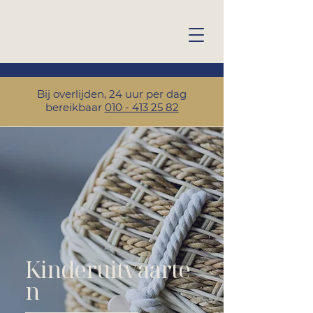
Bij overlijden, 24 uur per dag
bereikbaar
010 - 413 25 82
Kinderuitvaarte
n