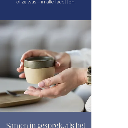
of zij was – in alle facetten.
Samen in gesprek, als het