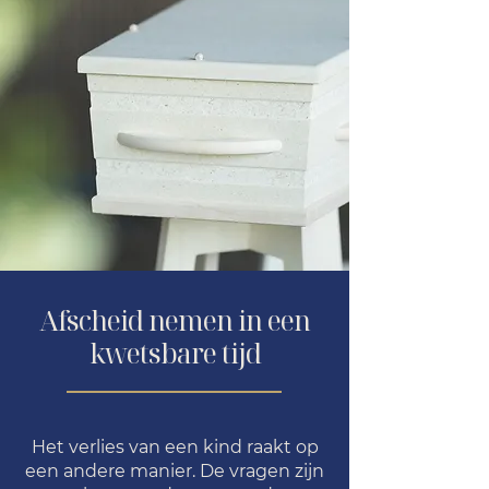
Afscheid nemen in een
kwetsbare tijd
Het verlies van een kind raakt op
een andere manier. De vragen zijn