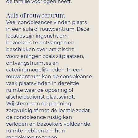
de familie voor ogen heeft.
Aula of rouwcentrum
Veel condoleances vinden plaats
in een aula of rouwcentrum. Deze
locaties zijn ingericht om
bezoekers te ontvangen en
beschikken over praktische
voorzieningen zoals zitplaatsen,
ontvangstruimtes en
cateringmogelijkheden. In een
rouwcentrum kan de condoleance
vaak plaatsvinden in dezelfde
ruimte waar de opbaring of
afscheidsdienst plaatsvindt.
Wij stemmen de planning
zorgvuldig af met de locatie zodat
de condoleance rustig kan
verlopen en bezoekers voldoende
ruimte hebben om hun
medeleven te tonen.