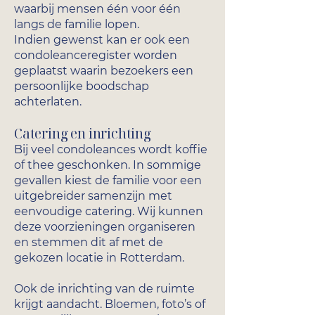
waarbij mensen één voor één
langs de familie lopen.
Indien gewenst kan er ook een
condoleanceregister worden
geplaatst waarin bezoekers een
persoonlijke boodschap
achterlaten.
Catering en inrichting
Bij veel condoleances wordt koffie
of thee geschonken. In sommige
gevallen kiest de familie voor een
uitgebreider samenzijn met
eenvoudige catering. Wij kunnen
deze voorzieningen organiseren
en stemmen dit af met de
gekozen locatie in Rotterdam.
Ook de inrichting van de ruimte
krijgt aandacht. Bloemen, foto’s of