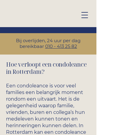
Bij overlijden, 24 uur per dag
bereikbaar
010 - 413 25 82
Hoe verloopt een condoleance
in Rotterdam?
Een condoleance is voor veel
families een belangrijk moment
rondom een uitvaart. Het is de
gelegenheid waarop familie,
vrienden, buren en collega’s hun
medeleven kunnen tonen en
herinneringen kunnen delen. In
Rotterdam kan een condoleance