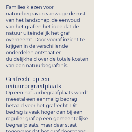
Families kiezen voor
natuurbegraven vanwege de rust
van het landschap, de eenvoud
van het graf en het idee dat de
natuur uiteindelijk het graf
overneemt. Door vooraf inzicht te
krijgen in de verschillende
onderdelen ontstaat er
duidelijkheid over de totale kosten
van een natuurbegrafenis.
Grafrecht op een
natuurbegraafplaats
Op een natuurbegraafplaats wordt
meestal een eenmalig bedrag
betaald voor het grafrecht. Dit
bedrag is vaak hoger dan bij een
regulier graf op een gemeentelijke
begraafplaats, maar daar staat
tegenover dat het graf doorgaans