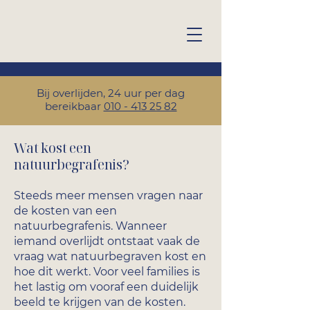
Bij overlijden, 24 uur per dag
bereikbaar
010 - 413 25 82
Wat kost een
natuurbegrafenis?
Steeds meer mensen vragen naar
de kosten van een
natuurbegrafenis. Wanneer
iemand overlijdt ontstaat vaak de
vraag wat natuurbegraven kost en
hoe dit werkt. Voor veel families is
het lastig om vooraf een duidelijk
beeld te krijgen van de kosten.