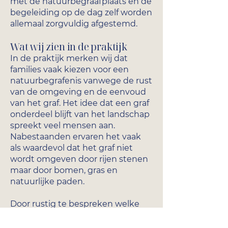
met de natuurbegraafplaats en de
begeleiding op de dag zelf worden
allemaal zorgvuldig afgestemd.
Wat wij zien in de praktijk
In de praktijk merken wij dat
families vaak kiezen voor een
natuurbegrafenis vanwege de rust
van de omgeving en de eenvoud
van het graf. Het idee dat een graf
onderdeel blijft van het landschap
spreekt veel mensen aan.
Nabestaanden ervaren het vaak
als waardevol dat het graf niet
wordt omgeven door rijen stenen
maar door bomen, gras en
natuurlijke paden.
Door rustig te bespreken welke
mogelijkheden er zijn ontstaat er
duidelijkheid over de kosten en de