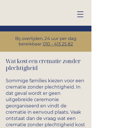
Bij overlijden, 24 uur per dag
bereikbaar
010 - 413 25 82
Wat kost een crematie zonder
plechtigheid
Sommige families kiezen voor een
crematie zonder plechtigheid. In
dat geval wordt er geen
uitgebreide ceremonie
georganiseerd en vindt de
crematie in eenvoud plaats. Vaak
ontstaat dan de vraag wat een
crematie zonder plechtigheid kost