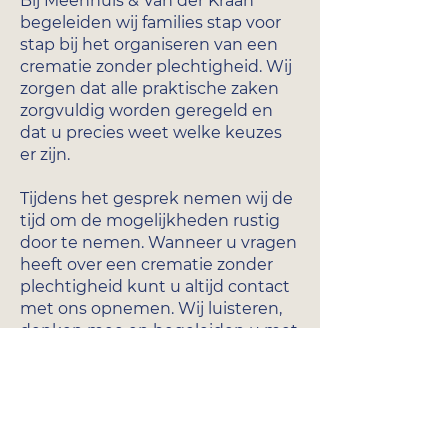
Bij Meenhuis & Van der Kraan
begeleiden wij families stap voor
stap bij het organiseren van een
crematie zonder plechtigheid. Wij
zorgen dat alle praktische zaken
zorgvuldig worden geregeld en
dat u precies weet welke keuzes
er zijn.
Tijdens het gesprek nemen wij de
tijd om de mogelijkheden rustig
door te nemen. Wanneer u vragen
heeft over een crematie zonder
plechtigheid kunt u altijd contact
met ons opnemen. Wij luisteren,
denken mee en begeleiden u met
rust en aandacht.
Neem contact met ons op