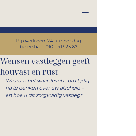
Bij overlijden, 24 uur per dag
bereikbaar
010 - 413 25 82
Wensen vastleggen geeft
houvast en rust
Waarom het waardevol is om tijdig 
na te denken over uw afscheid – 
en hoe u dit zorgvuldig vastlegt