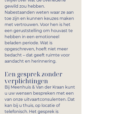
twijfel over wat de overledene 
gewild zou hebben. 
Nabestaanden weten waar ze aan 
toe zijn en kunnen keuzes maken 
met vertrouwen. Voor hen is het 
een geruststelling om houvast te 
hebben in een emotioneel 
beladen periode. Wat is 
opgeschreven, hoeft niet meer 
bedacht – dat geeft ruimte voor 
aandacht en herinnering.
Een gesprek zonder 
verplichtingen
Bij Meenhuis & Van der Kraan kunt 
u uw wensen bespreken met een 
van onze uitvaartconsulenten. Dat 
kan bij u thuis, op locatie of 
telefonisch. Het gesprek is 