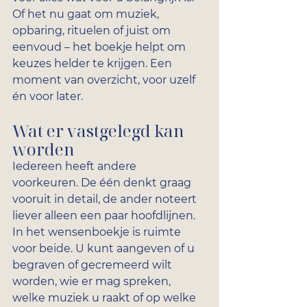
Of het nu gaat om muziek, 
opbaring, rituelen of juist om 
eenvoud – het boekje helpt om 
keuzes helder te krijgen. Een 
moment van overzicht, voor uzelf 
én voor later.
Wat er vastgelegd kan 
worden
Iedereen heeft andere 
voorkeuren. De één denkt graag 
vooruit in detail, de ander noteert 
liever alleen een paar hoofdlijnen. 
In het wensenboekje is ruimte 
voor beide. U kunt aangeven of u 
begraven of gecremeerd wilt 
worden, wie er mag spreken, 
welke muziek u raakt of op welke 