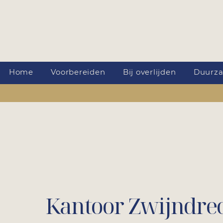
Home
Voorbereiden
Bij overlijden
Duurz
Kantoor Zwijndre