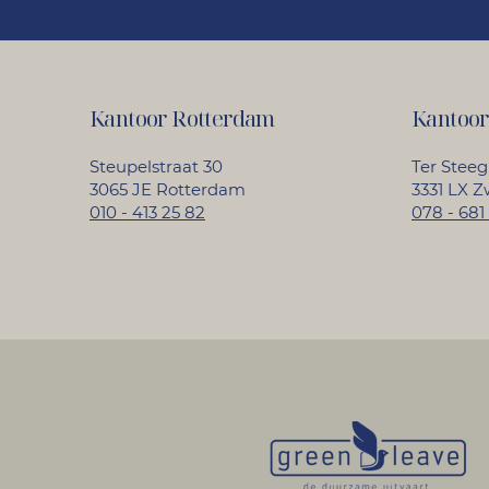
Kantoor Rotterdam
Kantoor
Steupelstraat 30
Ter Stee
3065 JE Rotterdam
3331 LX Z
010 - 413 25 82
078 - 681