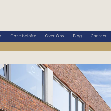
n
Onze belofte
Over Ons
Blog
Contact