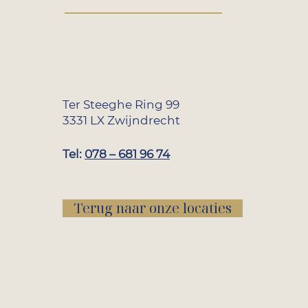
Ter Steeghe Ring 99
3331 LX Zwijndrecht
Tel:
078 – 681 96 74
Terug naar onze locaties