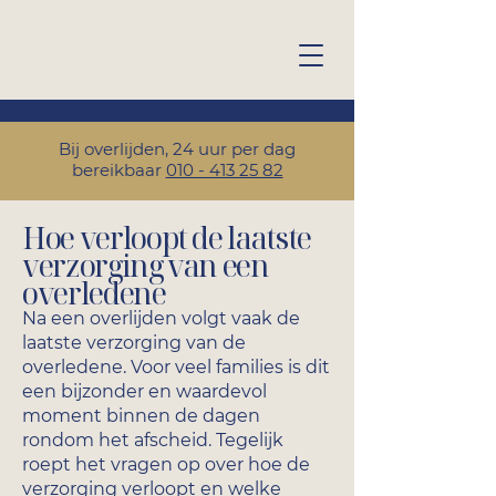
Bij overlijden, 24 uur per dag
bereikbaar
010 - 413 25 82
Hoe verloopt de laatste
verzorging van een
overledene
Na een overlijden volgt vaak de
laatste verzorging van de
overledene. Voor veel families is dit
een bijzonder en waardevol
moment binnen de dagen
rondom het afscheid. Tegelijk
roept het vragen op over hoe de
verzorging verloopt en welke