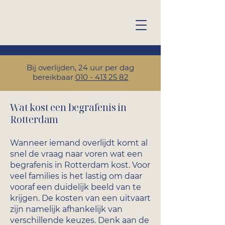
Bij overlijden, 24 uur per dag
bereikbaar
010 - 413 25 82
Wat kost een begrafenis in
Rotterdam
Wanneer iemand overlijdt komt al
snel de vraag naar voren wat een
begrafenis in Rotterdam kost. Voor
veel families is het lastig om daar
vooraf een duidelijk beeld van te
krijgen. De kosten van een uitvaart
zijn namelijk afhankelijk van
verschillende keuzes. Denk aan de