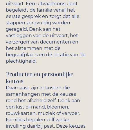
uitvaart. Een uitvaartconsulent
begeleidt de familie vanaf het
eerste gesprek en zorgt dat alle
stappen zorgvuldig worden
geregeld. Denk aan het
vastleggen van de uitvaart, het
verzorgen van documenten en
het afstemmen met de
begraafplaats en de locatie van de
plechtigheid.
Producten en persoonlijke
keuzes
Daarnaast zijn er kosten die
samenhangen met de keuzes
rond het afscheid zelf. Denk aan
een kist of mand, bloemen,
rouwkaarten, muziek of vervoer.
Families bepalen zelf welke
invulling daarbij past. Deze keuzes