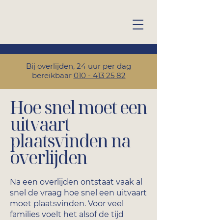
Bij overlijden, 24 uur per dag
bereikbaar
010 - 413 25 82
Hoe snel moet een
uitvaart
plaatsvinden na
overlijden
Na een overlijden ontstaat vaak al
snel de vraag hoe snel een uitvaart
moet plaatsvinden. Voor veel
families voelt het alsof de tijd