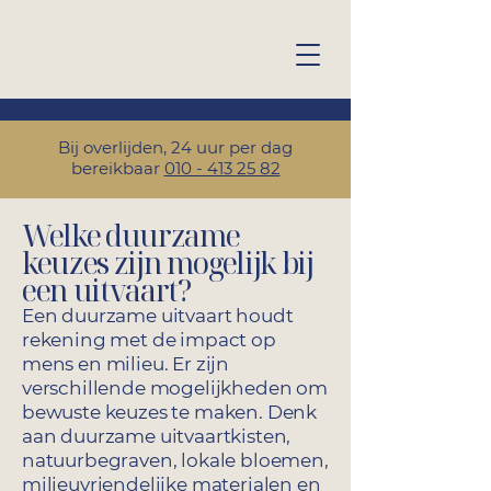
Bij overlijden, 24 uur per dag
bereikbaar
010 - 413 25 82
Welke duurzame
keuzes zijn mogelijk bij
een uitvaart?
Een duurzame uitvaart houdt
rekening met de impact op
mens en milieu. Er zijn
verschillende mogelijkheden om
bewuste keuzes te maken. Denk
aan duurzame uitvaartkisten,
natuurbegraven, lokale bloemen,
milieuvriendelijke materialen en