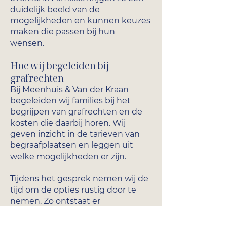
duidelijk beeld van de
mogelijkheden en kunnen keuzes
maken die passen bij hun
wensen.
Hoe wij begeleiden bij
grafrechten
Bij Meenhuis & Van der Kraan
begeleiden wij families bij het
begrijpen van grafrechten en de
kosten die daarbij horen. Wij
geven inzicht in de tarieven van
begraafplaatsen en leggen uit
welke mogelijkheden er zijn.
Tijdens het gesprek nemen wij de
tijd om de opties rustig door te
nemen. Zo ontstaat er
duidelijkheid en kunnen families
een keuze maken die past bij het