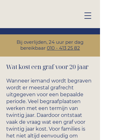
Bij overlijden, 24 uur per dag
bereikbaar
010 - 413 25 82
Wat kost een graf voor 20 jaar
Wanneer iemand wordt begraven
wordt er meestal grafrecht
uitgegeven voor een bepaalde
periode. Veel begraafplaatsen
werken met een termijn van
twintig jaar. Daardoor ontstaat
vaak de vraag wat een graf voor
twintig jaar kost. Voor families is
het niet altijd eenvoudig om